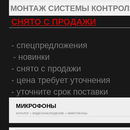
МОНТАЖ СИСТЕМЫ КОНТРОЛ
СНЯТО С ПРОДАЖИ
- спецпредложения
- новинки
- снято с продажи
- цена требует уточнения
- уточните срок поставки
МИКРОФОНЫ
КАТАЛОГ
»
ВИДЕОНАБЛЮДЕНИЕ
»
МИКРОФОНЫ