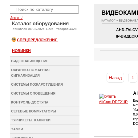
ВИДЕОКАМ
Искать!
КАТАЛОГ
»
ВИДЕОНАБ
Каталог оборудования
oбновлен 04/08/2026 11:06 , товаров 4428
AHD-TVI-CV
IP-ВИДЕО
СПЕЦПРЕДЛОЖЕНИЯ
НОВИНКИ
ВИДЕОНАБЛЮДЕНИЕ
ОХРАННО-ПОЖАРНАЯ
СИГНАЛИЗАЦИЯ
Назад
1
СИСТЕМЫ ПОЖАРОТУШЕНИЯ
A
СИСТЕМЫ ОПОВЕЩЕНИЯ
Ви
КОНТРОЛЬ ДОСТУПА
ма
"б
СЕТЕВЫЕ КОММУТАТОРЫ
0.
ко
ТУРНИКЕТЫ, КАЛИТКИ
DC
ЗАМКИ