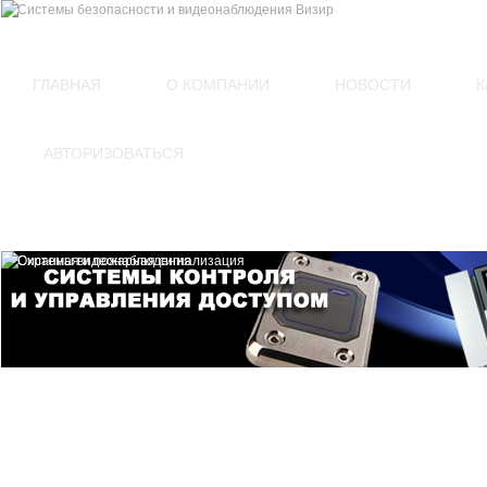
(812)
449-54-60
ГЛАВНАЯ
О КОМПАНИИ
НОВОСТИ
К
АВТОРИЗОВАТЬСЯ