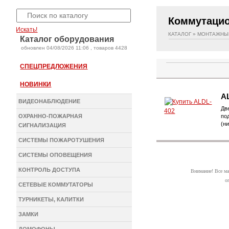
Коммутаци
Искать!
КАТАЛОГ
»
МОНТАЖНЫ
Каталог оборудования
oбновлен 04/08/2026 11:06 , товаров 4428
СПЕЦПРЕДЛОЖЕНИЯ
НОВИНКИ
A
ВИДЕОНАБЛЮДЕНИЕ
Дв
ОХРАННО-ПОЖАРНАЯ
по
(н
СИГНАЛИЗАЦИЯ
СИСТЕМЫ ПОЖАРОТУШЕНИЯ
СИСТЕМЫ ОПОВЕЩЕНИЯ
КОНТРОЛЬ ДОСТУПА
Внимание! Все ма
о
СЕТЕВЫЕ КОММУТАТОРЫ
ТУРНИКЕТЫ, КАЛИТКИ
ЗАМКИ