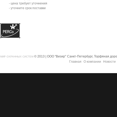
- цена требует уточнения
- уточните срок поставки
© 2013 | ООО "Визир"
Санкт-Петербург, Торфяная дорог
МИР ОХРАННЫХ СИСТЕМ
Главная
О компании
Новости