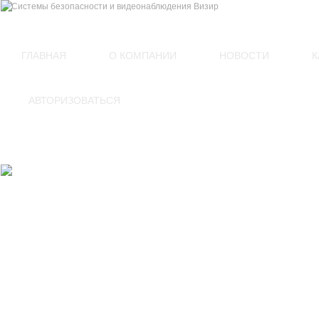
(812)
449-54-60
ГЛАВНАЯ
О КОМПАНИИ
НОВОСТИ
К
АВТОРИЗОВАТЬСЯ