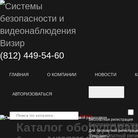
(812)
449-54-60
ГЛАВНАЯ
О КОМПАНИИ
НОВОСТИ
К
АВТОРИЗОВАТЬСЯ
Искать!
Бесплатная регистрация
Каталог оборудова
Бесплатная регистр
Для бесплатной регистраци
Для бесплатной реги
"Отправить".