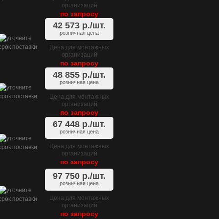
организаций
по запросу
42 573
р./шт.
розничная цена
Цена для монтажных
организаций
по запросу
48 855
р./шт.
розничная цена
Цена для монтажных
организаций
по запросу
67 448
р./шт.
розничная цена
Цена для монтажных
организаций
по запросу
97 750
р./шт.
розничная цена
Цена для монтажных
организаций
по запросу