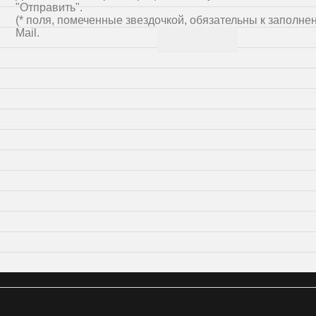
"Отправить".
(* поля, помеченные звездочкой, обязательны к заполне
Mail.