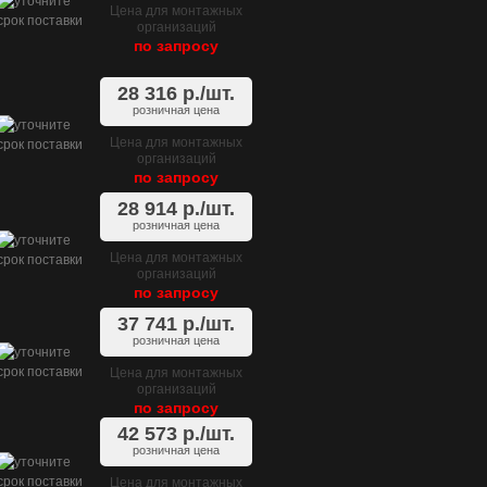
Цена для монтажных
организаций
по запросу
28 316
р./шт.
розничная цена
Цена для монтажных
организаций
по запросу
28 914
р./шт.
розничная цена
Цена для монтажных
организаций
по запросу
37 741
р./шт.
розничная цена
Цена для монтажных
организаций
по запросу
42 573
р./шт.
розничная цена
Цена для монтажных