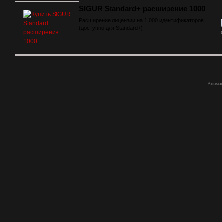
SIGUR Standard+ расширение 1000
Расширение лицензии на 1 000 идентификаторов
(доступно для Standard+)
Вниман