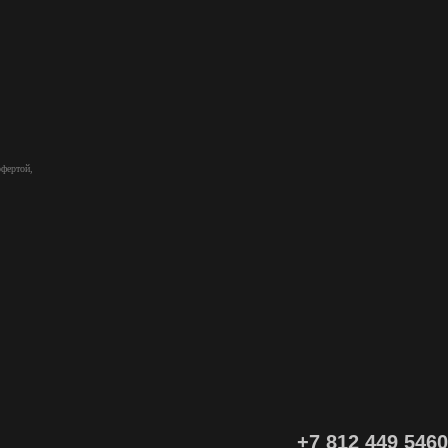
офертой,
+7 812 449 5460