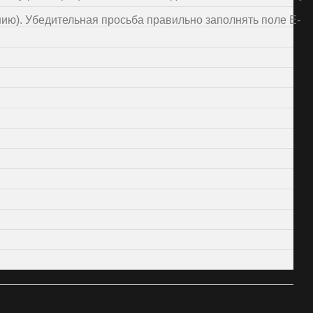
нию). Убедительная просьба правильно заполнять поле E-