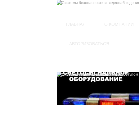
(812)
449-54-60
ГЛАВНАЯ
О КОМПАНИИ
АВТОРИЗОВАТЬСЯ